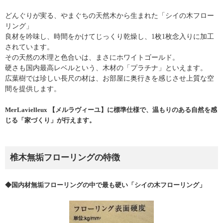
どんぐりが実る、やまぐちの天然木から生まれた「シイの木フロー
リング」
良材を吟味し、時間をかけてじっくり乾燥し、1枚1枚念入りに加工
されています。
その天然の木理と色合いは、まさにホワイトゴールド。
硬さも国内最高レベルという、木材の「プラチナ」といえます。
広葉樹では珍しい長尺の材は、お部屋に奥行きを感じさせ上質な空
間を提供します。
MerLavielleux 【メルラヴィーユ】に標準仕様で、温もりのある自然を感
じる「家づくり」が行えます。
椎木無垢フローリングの特徴
◆国内材無垢フローリングの中で最も硬い「シイの木フローリング」