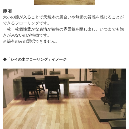
節 有
大小の節が入ることで天然木の風合いや無垢の質感を感じることが
できるフローリングです。
一枚一枚個性豊かな表情が独特の雰囲気を醸し出し、いつまでも飽
きが来ないのが特徴です。
※節有のみの選択できません。
◆「シイの木フローリング」イメージ