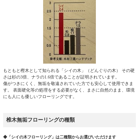
もともと樫木として知られる「シイの木」（どんぐりの木） その硬
さは杉の3倍、ナラの1.6倍であることが証明されています。
傷がつきにくく、無垢を敬遠されていた方でも安心して使用できま
す。 表面硬化等の処理をする必要がなく、まさに自然のまま、環境
にも人にも優しいフローリングです。
椎木無垢フローリングの種類
◆「シイの木フローリング」は二種類からお選びいただけます