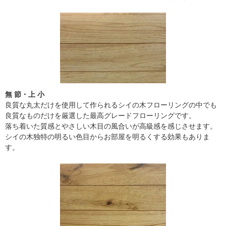
無 節・上 小
良質な丸太だけを使用して作られるシイの木フローリングの中でも
良質なものだけを厳選した最高グレードフローリングです。
落ち着いた質感とやさしい木目の風合いが高級感を感じさせます。
シイの木独特の明るい色目からお部屋を明るくする効果もありま
す。