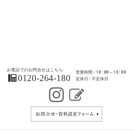
お電話でのお問合せはこちら
10:00～18:00
営業時間
0120-264-180
定休日
不定休日
お問合せ・