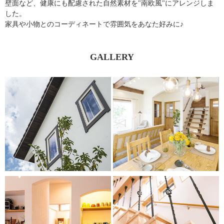
壁面など、健康にも配慮された自然素材を"南欧風"にアレンジしま
した。
家具や小物とのコーディネートで雰囲気をあなた好みに♪
GALLERY