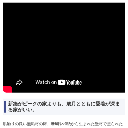
新築がピークの家よりも、歳月とともに愛着が深ま
る家がいい。
肌触りの良い無垢材の床、珊瑚や和紙から生まれた壁材で塗られた