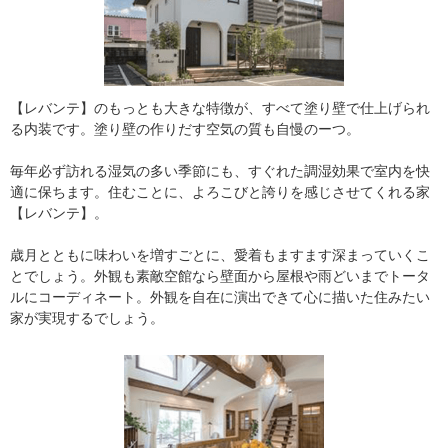
【レバンテ】のもっとも大きな特徴が、すべて塗り壁で仕上げられ
る内装です。塗り壁の作りだす空気の質も自慢のーつ。
毎年必ず訪れる湿気の多い季節にも、すぐれた調湿効果で室内を快
適に保ちます。住むことに、よろこびと誇りを感じさせてくれる家
【レバンテ】。
歳月とともに味わいを増すごとに、愛着もますます深まっていくこ
とでしょう。外観も素敵空館なら壁面から屋根や雨どいまでトータ
ルにコーディネート。外観を自在に演出できて心に描いた住みたい
家が実現するでしょう。