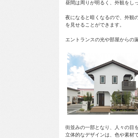
昼間は周りが明るく、外観をし
夜になると暗くなるので、外観
を見せることができます。
エントランスの光や部屋からの
街並みの一部となり、人々の目
立体的なデザインは、色や素材