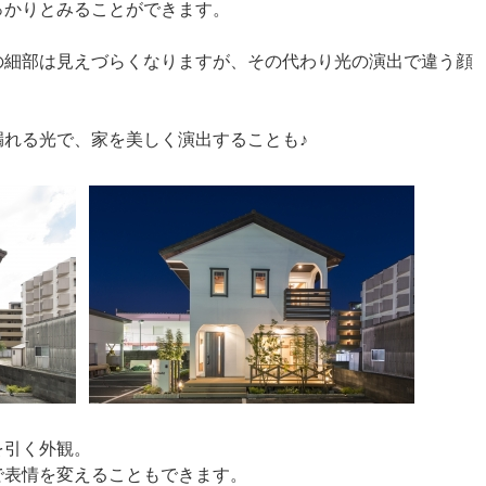
っかりとみることができます。
の細部は見えづらくなりますが、その代わり光の演出で違う顔
漏れる光で、家を美しく演出することも♪
を引く外観。
で表情を変えることもできます。