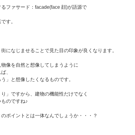
サード：facade(face 顔)が語源で
葉です。
り街になじませることで見た目の印象が良くなります。
人物像を自然と想像してしまうように
れば、
ろう」と想像したくなるものです。
くり」ですから、建物の機能性だけでなく
ものですね♪
きのポイントとは一体なんでしょうか・・・？