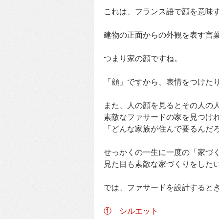
これは、フランス語で顔を意味するファ
建物の正面からの外観を表す言
つまり家の顔ですね。
「顔」ですから、表情をつけた
また、人の顔を見るとその人の
素敵なファサードの家を見つけ
「どんな家族が住んで要るんだ
せっかくの一生に一度の「家づ
見た目も素敵な家づくりをしたい
では、ファサードを設計すると
① シルエット