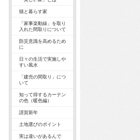
猫と暮らす家
「家事楽動線」を取り
入れた間取りについて
防災意識を高めるため
に
日々の生活で実施しや
すい風水
「建売の間取り」につ
いて
知って得するカーテン
の色（暖色編）
謹賀新年
土地選びのポイント
実は違いがあるんで