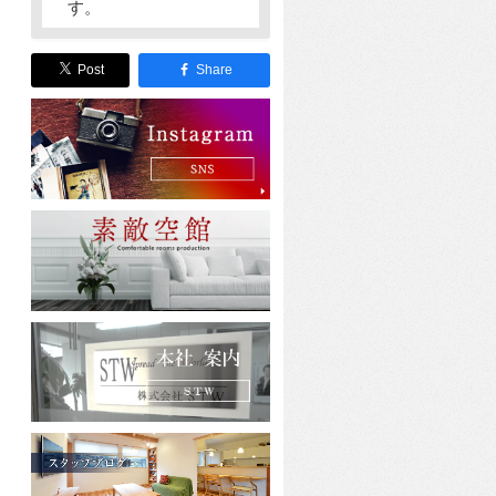
す。
Post
Share