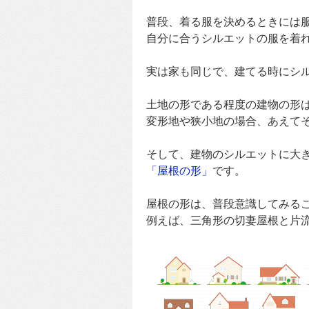
普段、着る服を決めるときには
自分に合うシルエットの服を着
実は家も同じで、建てる時にシ
土地の形である程度の建物の形
変形地や狭小地の場合、あえて
そして、建物のシルエットに大
「屋根の形」
です。
屋根の形は、普段意識してみる
例えば、三角形の切妻屋根と片