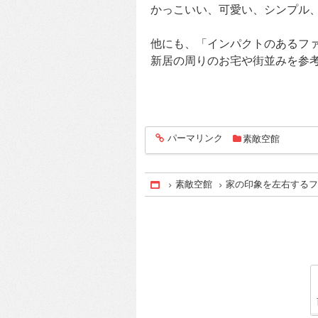
かっこいい、可愛い、シンプル
他にも、「インパクトのあるフ
新居の周りのお宅や街並みを参
パーマリンク
素敵空館
entry184
素敵空館
家の印象を左右する
Home