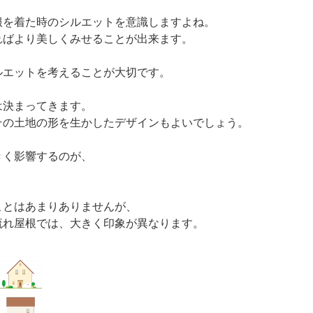
服を着た時のシルエットを意識しますよね。
ればより美しくみせることが出来ます。
ルエットを考えることが大切です。
は決まってきます。
その土地の形を生かしたデザインもよいでしょう。
きく影響するのが、
ことはあまりありませんが、
流れ屋根では、大きく印象が異なります。