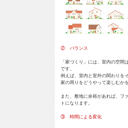
② バランス
「家づくり」には、室内の空間
です。
例えば、室内と室外の関わりを
家の周りをどうやって楽しむか
また、敷地に余裕があれば、フ
トになります。
③ 時間による変化