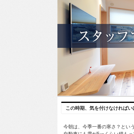
この時期、気を付けなければい
今朝は、今季一番の寒さ？とい
自動車にも雪が5㎝くらい積もっ