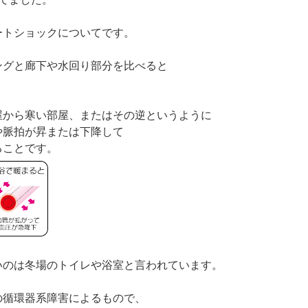
ートショックについてです。
ングと廊下や水回り部分を比べると
屋から寒い部屋、またはその逆というように
や脈拍が昇または下降して
ることです。
いのは冬場のトイレや浴室と言われています。
の循環器系障害によるもので、