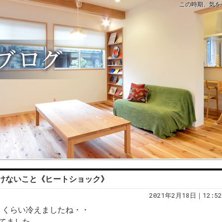
この時期、気を
けないこと《ヒートショック》
2021年2月18日｜12:52
うくらい冷えましたね・・
てました。