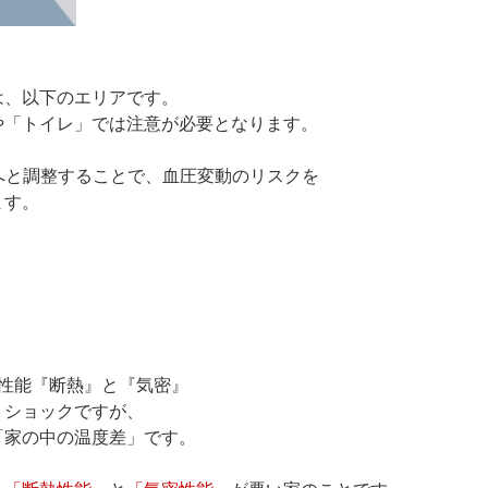
は、以下のエリアです。
や「トイレ」では注意が必要となります。
へと調整することで、血圧変動のリスクを
ます。
性能『断熱』と『気密』
トショックですが、
「家の中の温度差」です。