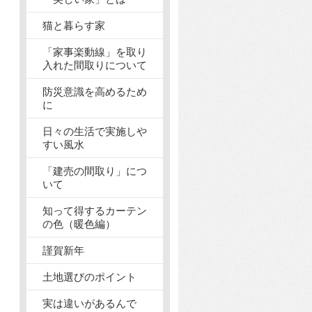
猫と暮らす家
「家事楽動線」を取り
入れた間取りについて
防災意識を高めるため
に
日々の生活で実施しや
すい風水
「建売の間取り」につ
いて
知って得するカーテン
の色（暖色編）
謹賀新年
土地選びのポイント
実は違いがあるんで