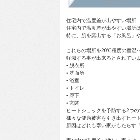
住宅内で温度差が出やすい場所
住宅内で温度差が出やすい場所
特に、肌を露出する「お風呂」
これらの場所を20℃程度の室温
軽減する事が出来るとされてい
• 脱衣所
• 洗面所
• 浴室
• トイレ
• 廊下
• 玄関
ヒートショックを予防する2つの
様々な健康被害を引き出すヒー
原因はどれも寒い家がもたらす