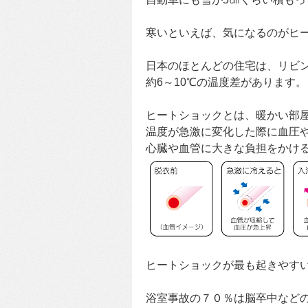
寒いといえば、気になるのがヒ
日本のほとんどの住宅は、リビ
約6～10℃の温度差があります。
ヒートショックとは、暖かい部
温度が急激に変化した際に血圧
心臓や血管に大きな負担をかけ
ヒートショックが最も起きやす
浴室事故の７０％は脳卒中など