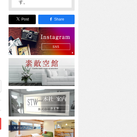
す。
Post
Share