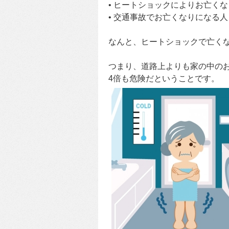
• ヒートショックによりお亡くなり
• 交通事故でお亡くなりになる人
なんと、ヒートショックで亡く
つまり、道路上よりも家の中の
4倍も危険だということです。