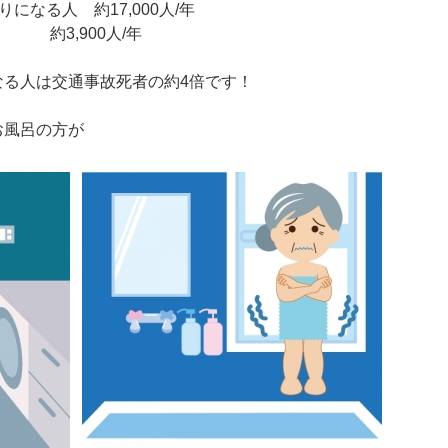
になる人 約17,000人/年
 約3,900人/年
なる人は交通事故死者の約4倍です！
お風呂の方が